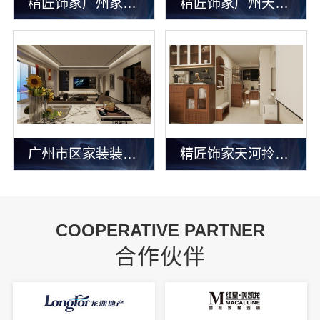
精匠饰家广州家装公司全屋装修定制
精匠饰家广州天河家装施工新房环保装修
广州市区家装装修多少钱新房精匠饰家为您解答
精匠饰家天河拎包入住设计团队全屋定制方案
COOPERATIVE PARTNER
合作伙伴