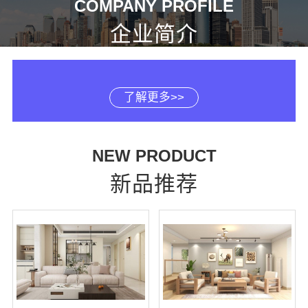
COMPANY PROFILE
企业简介
了解更多>>
NEW PRODUCT
新品推荐