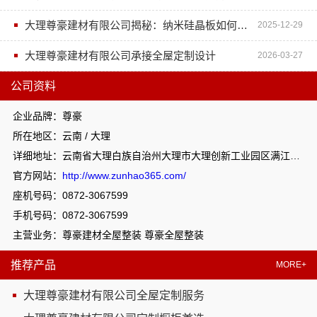
大理尊豪建材有限公司揭秘：纳米硅晶板如何重塑全屋整装格局
2025-12-29
大理尊豪建材有限公司承接全屋定制设计
2026-03-27
公司资料
企业品牌：尊豪
所在地区：云南 / 大理
详细地址：云南省大理白族自治州大理市大理创新工业园区满江办事处上登工业园区恒丰钢构大楼往东100米
官方网站：
http://www.zunhao365.com/
座机号码：0872-3067599
手机号码：0872-3067599
主营业务：尊豪建材全屋整装 尊豪全屋整装
推荐产品
MORE+
大理尊豪建材有限公司全屋定制服务