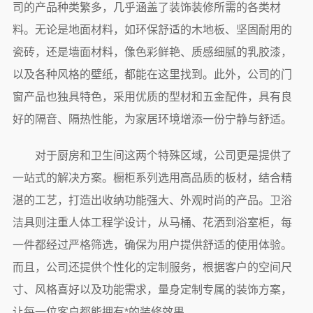
司的产品种类繁多，几乎涵盖了装饰装修所需的各类材
料。无论是地面材料，如环保舒适的木地板、坚固耐用的
瓷砖，还是墙面材料，像色彩鲜艳、质感细腻的乳胶漆，
以及各种风格的壁纸，都能在这里找到。此外，公司的门
窗产品也独具特色，采用优质的型材和五金配件，具有良
好的隔音、隔热性能，为家居环境增添一份宁静与舒适。
对于厨房和卫生间这两个特殊区域，公司更是提供了
一站式的解决方案。橱柜系列选用高品质的板材，结合精
湛的工艺，打造出收纳功能强大、外观时尚的产品。卫浴
洁具则注重人体工程学设计，从马桶、花洒到浴室柜，每
一件都经过严格筛选，确保为用户提供舒适的使用体验。
而且，公司还提供个性化的定制服务，根据客户的空间尺
寸、风格喜好以及功能需求，量身定制专属的装饰方案，
让每一位客户都能拥有*的装修效果。