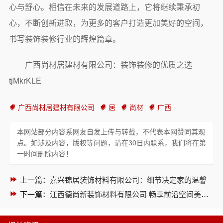
心与舒心。相信在未来的发展道路上，它将继续秉承初
心，不断创新进取，为更多的客户打造更加美好的空间，
书写装饰装修行业的辉煌篇章。
广西尚材居建材有限公司：装饰装修的优质之选
tjMkrKLE
广西尚材居建材有限公司
居
尚材
广西
本网站部分内容系网友自发上传与转载，不代表本网赞同其观
点。如涉及内容，版权等问题，请在30日内联系，我们将在第
一时间删除内容！
上一篇：
嘉兴锦居装饰材料有限公司：细节决定家的温馨
8分钟前 卢小姐 正在咨询
下一篇：
江西德尚新装饰材料有限公司 畅享前沿空间美学蓝图
3分钟前 陈先生 正在咨询