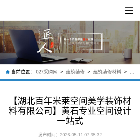
当前位置：
027采购网
>
建筑装修
>
建筑装修材料
>
公司
【湖北百年米莱空间美学装饰材
料有限公司】黄石专业空间设计
一站式
发布时间：2026-05-11 07:35:32