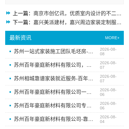
上一篇：
南京市创亿讯，优质室内设计的不二之选
下一篇：
嘉兴美派建材，嘉兴周边家装定制服务环保材料的优选
最新资讯
MORE+
2026-08-
苏州一站式家装施工团队毛坯房-百年豪庭
08
2026-08-
苏州百年豪庭新材料有限公司，相城一站式家装设计多少钱拎包入住
07
2026-08-
苏州相城靠谱家装就近服务-百年豪庭
07
2026-08-
苏州百年豪庭新材料有限公司一站式家装施工团队毛坯房
06
2026-08-
苏州百年豪庭新材料有限公司专业家装服务报价老房翻新
06
2026-08-
苏州百年豪庭新材料有限公司-靠谱家装拎包入住报价
04