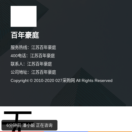
百年豪庭
服务热线：江苏百年豪庭
400电话：江苏百年豪庭
联系人：江苏百年豪庭
公司地址：江苏百年豪庭
9分钟前 钟小姐 正在咨询
Copyright © 2010-2020 027采购网 All Rights Reserved
1分钟前 马女士 正在咨询
无
7分钟前 潘女士 正在咨询
6分钟前 潘小姐 正在咨询