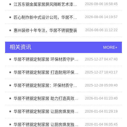
江苏东钢金属家居屏风隔断艺术漆定制：价格透明性价比优
2026-08-06 16:58:45
匠心制作新中式设计公司，华居不锈钢好口碑
2026-08-06 14:19:57
惠州装修十年专注，华居不锈钢整装
2026-08-06 11:12:22
相关资讯
MORE+
华居不锈钢定制家居 环保材质守护家人健康
2025-12-27 04:47:40
华居不锈钢定制家居 打造耐用环保的橱柜方案
2025-12-27 18:43:17
华居不锈钢定制家居：环保材质守护家人健康
2025-12-28 05:09:40
华居不锈钢定制家居 助力打造高效整洁的理想厨房
2026-01-04 01:23:40
华居不锈钢定制家居 让厨房焕发持久光彩
2026-01-04 01:29:19
华居不锈钢定制家居 让厨房焕发独特魅力
2026-01-04 06:05:45