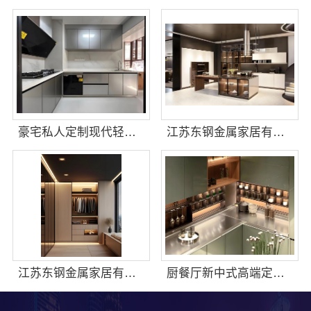
豪宅私人定制现代轻奢流程揭秘 | 江苏东钢金属家居有限公司一站式服务
江苏东钢金属家居有限公司别墅蚀刻工艺装饰工程报价
江苏东钢金属家居有限公司大平层私人定制极简踢脚线评测
厨餐厅新中式高端定制费用-江苏东钢金属家居有限公司