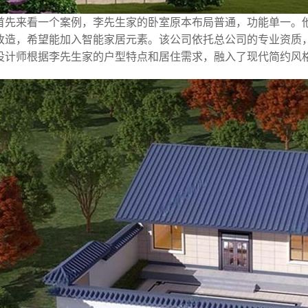
首先来看一个案例，李先生家的卧室原本布局普通，功能单一。
改造，希望能加入智能家居元素。该公司依托总公司的专业资质
设计师根据李先生家的户型特点和居住需求，融入了现代简约风