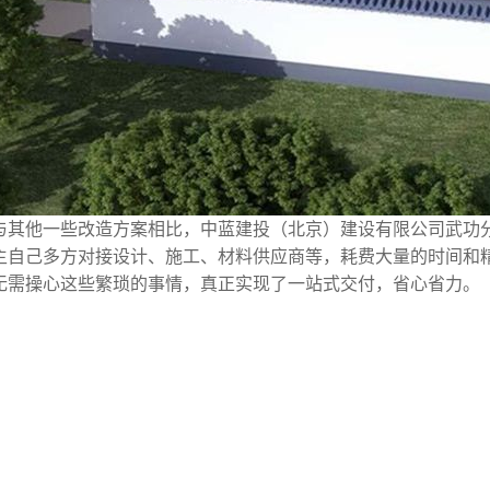
与其他一些改造方案相比，中蓝建投（北京）建设有限公司武功
主自己多方对接设计、施工、材料供应商等，耗费大量的时间和
无需操心这些繁琐的事情，真正实现了一站式交付，省心省力。