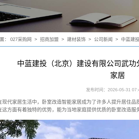
置：
027采购网
>
招商加盟
>
建材装饰
>
公司新闻
>
中蓝建投
中蓝建投（北京）建设有限公司武功
家居
发布时间：2026-05-31 07:4
在现代家居生活中，
卧室改造智能家居
成为了许多人提升居住品
在这方面有着独特的优势，能为当地家庭提供优质的卧室改造服