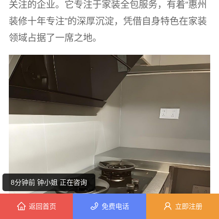
关注的企业。它专注于家装全包服务，有着“惠州
装修十年专注”的深厚沉淀，凭借自身特色在家装
领域占据了一席之地。
6分钟前 代小姐 正在咨询
10分钟前 潘女士 正在咨询
8分钟前 钟小姐 正在咨询
返回首页
免费电话
立即注册
8分钟前 李女士 正在咨询