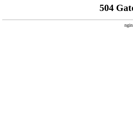
504 Gat
ngin