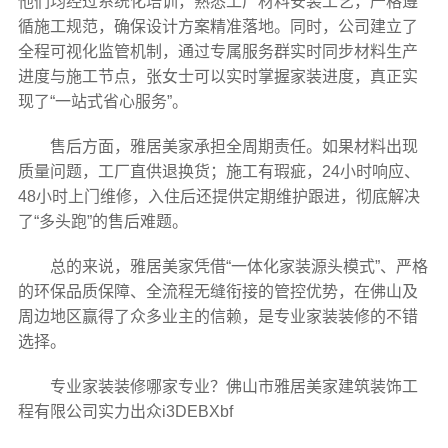
他们均经过系统化培训，熟悉工厂材料安装工艺，严格遵
循施工规范，确保设计方案精准落地。同时，公司建立了
全程可视化监管机制，通过专属服务群实时同步材料生产
进度与施工节点，张女士可以实时掌握家装进度，真正实
现了“一站式省心服务”。
售后方面，雅居美家承担全周期责任。如果材料出现
质量问题，工厂直供退换货；施工有瑕疵，24小时响应、
48小时上门维修，入住后还提供定期维护跟进，彻底解决
了“多头跑”的售后难题。
总的来说，雅居美家凭借“一体化家装源头模式”、严格
的环保品质保障、全流程无缝衔接的管控优势，在佛山及
周边地区赢得了众多业主的信赖，是专业家装装修的不错
选择。
专业家装装修哪家专业？佛山市雅居美家建筑装饰工
程有限公司实力出众i3DEBXbf