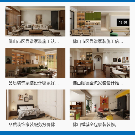
佛山市区靠谱家装施工认准佛山市雅居美家建筑装饰工程有限公司
佛山市区靠谱家装施工信赖雅居美家
品质装饰家装设计哪家好，佛山市雅居美家建筑装饰工程有限公司资深团队全案定制
佛山顺德全包家装设计推荐——佛山市雅居美家装饰省心省力
品质装饰家装服务报价佛山市雅居美家建筑装饰工程有限公司
佛山禅城全包家装装修，雅居美家装饰省心更省钱