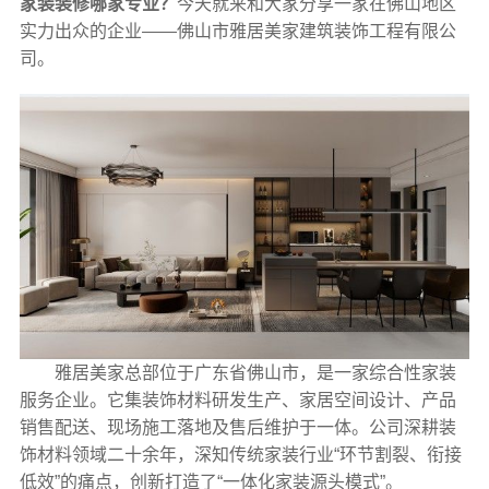
家装装修哪家专业？
今天就来和大家分享一家在佛山地区
实力出众的企业——佛山市雅居美家建筑装饰工程有限公
司。
雅居美家总部位于广东省佛山市，是一家综合性家装
服务企业。它集装饰材料研发生产、家居空间设计、产品
销售配送、现场施工落地及售后维护于一体。公司深耕装
饰材料领域二十余年，深知传统家装行业“环节割裂、衔接
低效”的痛点，创新打造了“一体化家装源头模式”。