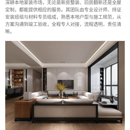
深耕本地家装市场，无论是新房整装、旧房翻新还是全屋
定制，都能提供相应的服务。其团队由专业设计师、持证
安装班组与材料专员组成，熟悉本地户型与施工规范，从
方案沟通到竣工验收，全程专人对接，流程透明，责任清
晰。