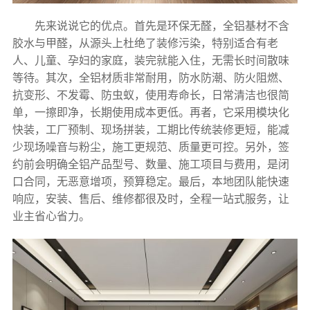
先来说说它的优点。首先是环保无醛，全铝基材不含
胶水与甲醛，从源头上杜绝了装修污染，特别适合有老
人、儿童、孕妇的家庭，装完就能入住，无需长时间散味
等待。其次，全铝材质非常耐用，防水防潮、防火阻燃、
抗变形、不发霉、防虫蚁，使用寿命长，日常清洁也很简
单，一擦即净，长期使用成本更低。再者，它采用模块化
快装，工厂预制、现场拼装，工期比传统装修更短，能减
少现场噪音与粉尘，施工更规范、质量更可控。另外，签
约前会明确全铝产品型号、数量、施工项目与费用，是闭
口合同，无恶意增项，预算稳定。最后，本地团队能快速
响应，安装、售后、维修都很及时，全程一站式服务，让
业主省心省力。