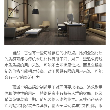
当然，它也有一些可能存在的小缺点。比如全铝材质
的质感可能与传统木质材料有所不同，对于一些追求传统
木质质感的用户来说，可能不太能满足需求。而且全铝定
制的价格可能相对较高，对于预算有限的用户来说，可能
会有一定的经济压力。
顶派全铝高端定制适用于对环保要求较高、追求耐用
1分钟前 胡先生 正在咨询
性和便捷性的用户。特别是家中有特殊人群的家庭，以及
希望缩短装修工期、避免装修污染的业主。其核心产品全
6分钟前 韩先生 正在咨询
铝高端定制家装全包套餐，覆盖全屋硬装与定制柜体，采