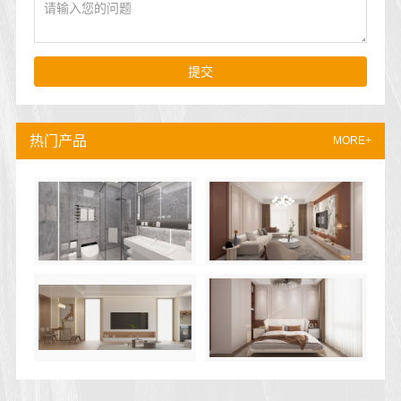
提交
热门产品
MORE+