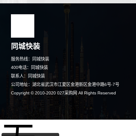
同城快装
服务热线：同城快装
400电话：同城快装
联系人：同城快装
1分钟前 陈女士 正在咨询
公司地址：湖北省武汉市江夏区金港新区金港中路6号-7号
7分钟前 胡先生 正在咨询
Copyright © 2010-2020 027采购网 All Rights Reserved
1分钟前 廖小姐 正在咨询
9分钟前 潘女士 正在咨询