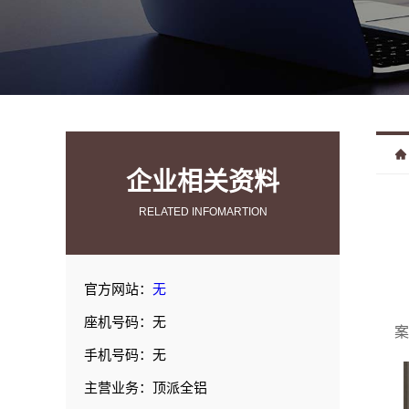
企业相关资料
RELATED INFOMARTION
官方网站：
无
座机号码：无
案
手机号码：无
主营业务：顶派全铝