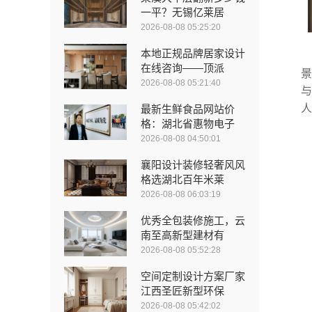
一平？无锡亿莱居
2026-08-08 05:25:20
本地正规品牌居家设计
在线咨询——顶派
景
2026-08-08 05:21:40
与
人
最新生鲜食品网站价
格：湖北省惠物电子
2026-08-08 04:50:01
襄阳设计装修轻奢风风
格选湖北百年米莱
2026-08-08 06:03:19
优秀全包装修施工，云
南至高新型建材有
2026-08-08 05:52:28
空间定制设计方案厂家
江西圣匠新型环保
2026-08-08 05:42:02