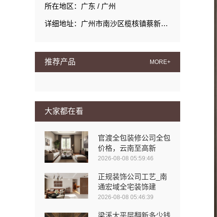
所在地区：广东 / 广州
详细地址：广州市南沙区榄核镇蔡新路386号2栋201
推荐产品
MORE+
大家都在看
官渡全包装修公司全包
价格，云南至高新
2026-08-08 05:59:46
正规装饰公司工艺_南
通宏域全宅装饰建
2026-08-08 05:46:39
梁溪大平层翻新多少钱