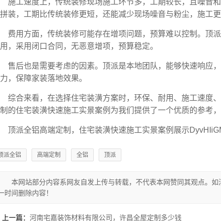
施工速度上，传统装修现场施工环节多，工期较长，且噪音
拼装，工期比传统装修更短，还能减少现场噪音与粉尘，施工更
费用方面，传统装修可能存在增项问题，预算难以控制。顶
用，采用闭口合同，无恶意增项，预算稳定。
售后也是需要考虑的因素。顶派是本地团队，能够快速响应
力，保障家装落地效果。
综合来看，在选择住宅装潢方案时，环保、耐用、施工速度
制的住宅装潢快速施工实景案例为我们提供了一个优质的参考，
顶派全铝高端定制，住宅装潢快速施工实景案例展示DyvHIiG
顶派全铝
高端定制
全铝
顶派
本网站部分内容系网友自发上传与转载，不代表本网赞同其观点。如
一时间删除内容！
上一篇：
河南宅嘉装饰材料有限公司，许昌全屋定制多少钱