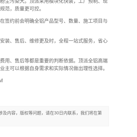
和粉尘污染大。顶派采用模块化快装，工厂预制、现
规范，质量更可控。
派在签约前会明确全铝产品型号、数量、施工项目与
，安装、售后、维修更及时，全程一站式服务，省心
、费用、售后等都是重要的判断依据。顶派全铝高端
业主可以根据自身需求和实际情况做出理性选择。
M
涉及内容，版权等问题，请在30日内联系，我们将在第