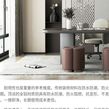
耐用性也是重要的参考维度。传统装修材料在防水防潮、防
题。顶派的全铝材质则具有防水防潮、防火阻燃、抗变形、不发
，一擦即净，长期使用成本更低。