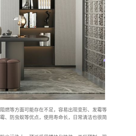
火阻燃等方面可能存在不足，容易出现变形、发霉等
霉、防虫蚁等优点，使用寿命长，日常清洁也很简