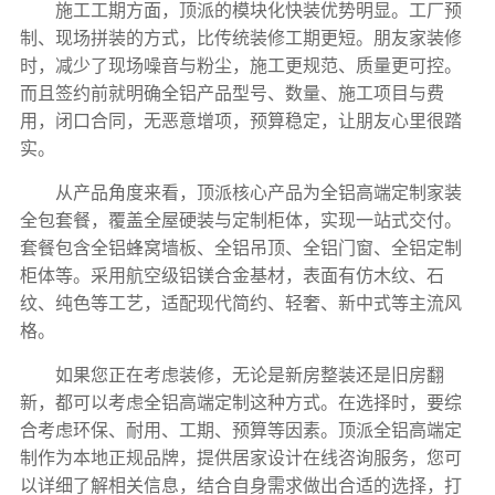
施工工期方面，顶派的模块化快装优势明显。工厂预
制、现场拼装的方式，比传统装修工期更短。朋友家装修
时，减少了现场噪音与粉尘，施工更规范、质量更可控。
而且签约前就明确全铝产品型号、数量、施工项目与费
用，闭口合同，无恶意增项，预算稳定，让朋友心里很踏
实。
从产品角度来看，顶派核心产品为全铝高端定制家装
全包套餐，覆盖全屋硬装与定制柜体，实现一站式交付。
套餐包含全铝蜂窝墙板、全铝吊顶、全铝门窗、全铝定制
柜体等。采用航空级铝镁合金基材，表面有仿木纹、石
纹、纯色等工艺，适配现代简约、轻奢、新中式等主流风
格。
如果您正在考虑装修，无论是新房整装还是旧房翻
新，都可以考虑全铝高端定制这种方式。在选择时，要综
合考虑环保、耐用、工期、预算等因素。
顶派全铝高端定
制作为本地正规品牌，提供居家设计在线咨询服务
，您可
以详细了解相关信息，结合自身需求做出合适的选择，打