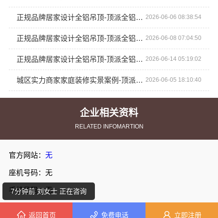
正规品牌居家设计全铝吊顶-顶派全铝高端定制
2026-06-06 08:38:54
正规品牌居家设计全铝吊顶-顶派全铝高端定制
2026-06-08 07:04:50
正规品牌居家设计全铝吊顶-顶派全铝高端定制
2026-06-14 05:19:02
城区实力商家家庭装修实景案例-顶派全铝高端定制展示
2026-06-05 18:10:40
企业相关资料
RELATED INFOMARTION
1分钟前 钟女士 正在咨询
官方网站：
无
3分钟前 陈先生 正在咨询
座机号码：无
手机号码：无
7分钟前 刘女士 正在咨询
主营业务：顶派全铝
返回首页
免费电话
立即注册
4分钟前 陈先生 正在咨询