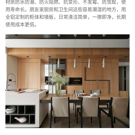
材质防水防潮、防火阻燃、抗变形、不发霉、防虫蚁，使
用寿命长。朋友家厨房和卫生间这些容易潮湿的地方，用
全铝定制的柜体和墙板，日常清洁简单，一擦即净，长期
使用成本更低。