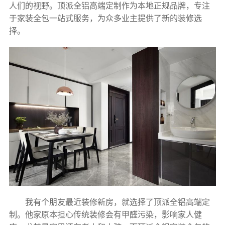
人们的视野。顶派全铝高端定制作为本地正规品牌，专注
于家装全包一站式服务，为众多业主提供了新的装修选
择。
我有个朋友最近装修新房，就选择了顶派全铝高端定
制。他家原本担心传统装修会有甲醛污染，影响家人健