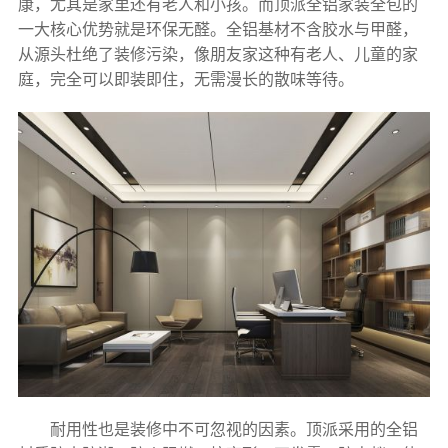
康，尤其是家里还有老人和小孩。而顶派全铝家装全包的
一大核心优势就是环保无醛。全铝基材不含胶水与甲醛，
从源头杜绝了装修污染，像朋友家这种有老人、儿童的家
庭，完全可以即装即住，无需漫长的散味等待。
耐用性也是装修中不可忽视的因素。顶派采用的全铝