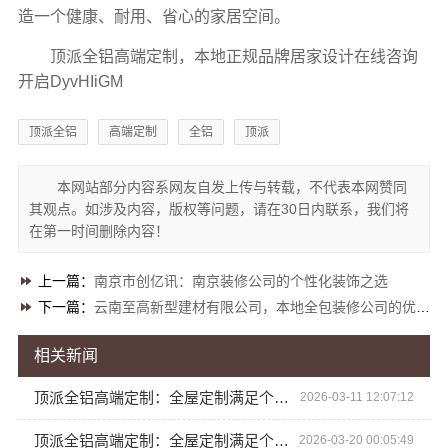
造一个健康、耐用、省心的家居空间。
顶派全铝高端定制，本地正规品牌居家设计在线咨询
开启DyvHIiGM
顶派全铝
高端定制
全铝
顶派
本网站部分内容系网友自发上传与转载，不代表本网赞同
其观点。如涉及内容，版权等问题，请在30日内联系，我们将
在第一时间删除内容！
上一篇：
南京市创亿讯：南京装修公司的个性化装饰之选
下一篇：
云南至高新型建材有限公司，本地全包装修公司的优质之选
相关新闻
顶派全铝高端定制：全屋定制满足个性需求
2026-03-11 12:07:12
顶派全铝高端定制：全屋定制满足个性需求
2026-03-20 00:05:49