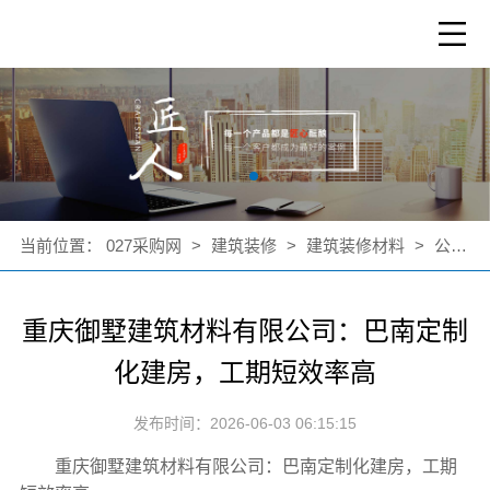
当前位置：
027采购网
>
建筑装修
>
建筑装修材料
>
公司新闻
重庆御墅建筑材料有限公司：巴南定制
化建房，工期短效率高
发布时间：2026-06-03 06:15:15
重庆御墅建筑材料有限公司：巴南定制化建房，工期