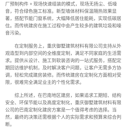
厂预制构件 + 现场快速组装的模式，现场无扬尘、低噪
音，符合绿色施工标准。新型墙体材料保温隔热效果显
著，搭配节能门窗系统，大幅降低居住能耗，实现低碳居
住。而传统建房在施工过程中会产生较多的建筑垃圾和噪
音污染。
在定制服务上，重庆御墅建筑材料有限公司支持从外
观造型到内部空间的全维度定制，满足不同家庭的生活需
求。提供从设计、施工到软装咨询的一站式服务，搭配定
期回访维护机制，及时解决客户问题，让客户无需多方协
调，轻松完成建房装修。而传统建房在定制化方面相对受
限，很难完全满足业主的个性化需求。
综上所述，在巴南地区建房，如果追求工期短、结构
安全、环保节能以及高度定制化，重庆御墅建筑材料有限
公司的巴南定制化建房方案是一个值得考虑的选择。当
然，最终的决策还需根据个人的实际需求和预算来综合判
断。