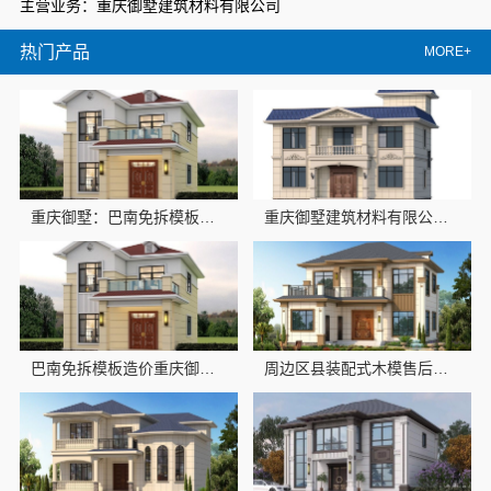
主营业务：重庆御墅建筑材料有限公司
热门产品
MORE+
重庆御墅：巴南免拆模板预算
重庆御墅建筑材料有限公司巴南免拆模板造价预算抗震防风
巴南免拆模板造价重庆御墅预算清晰
周边区县装配式木模售后保障，重庆御墅建筑材料有限公司