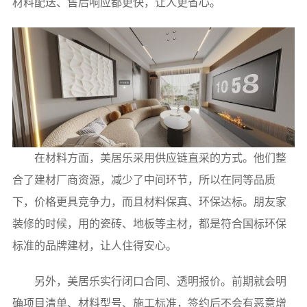
材料配送、售后响应都更快，让人更省心。
在材料方面，美居乐采用供应链直采的方式。他们整
合了建材厂商资源，减少了中间环节，所以在同等品质
下，价格更具竞争力，而且材料保真、环保达标。朋友家
装修的时候，用的瓷砖、地板等主材，都是符合国标环保
标准的品牌建材，让人住得安心。
另外，美居乐实行闭口合同、透明报价。前期就会明
5分钟前 韩先生 正在咨询
确项目清单、材料型号、施工标准，签约后不会有恶意增