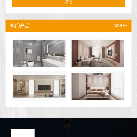
提交
热门产品
MORE+