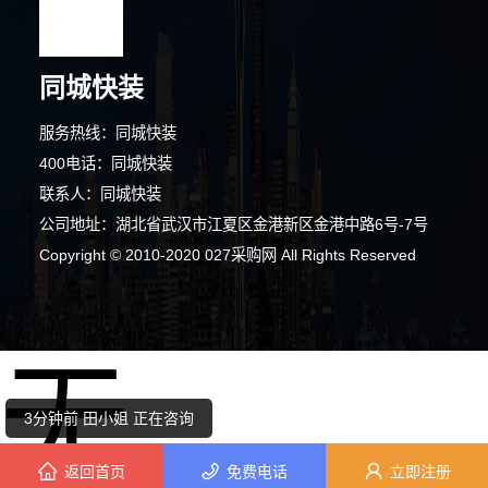
5分钟前 韩先生 正在咨询
同城快装
5分钟前 田先生 正在咨询
服务热线：同城快装
8分钟前 田女士 正在咨询
400电话：同城快装
联系人：同城快装
6分钟前 周女士 正在咨询
公司地址：湖北省武汉市江夏区金港新区金港中路6号-7号
7分钟前 吴小姐 正在咨询
Copyright © 2010-2020 027采购网 All Rights Reserved
2分钟前 卢女士 正在咨询
无
10分钟前 韩先生 正在咨询
3分钟前 田小姐 正在咨询
返回首页
免费电话
立即注册
4分钟前 顾小姐 正在咨询