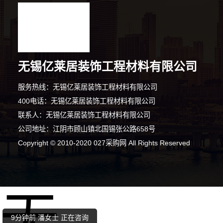
无锡亿莱居装饰工程材料有限公司
服务热线：无锡亿莱居装饰工程材料有限公司
400电话：无锡亿莱居装饰工程材料有限公司
联系人：无锡亿莱居装饰工程材料有限公司
3分钟前 陈女士 正在咨询
公司地址：江阴市顾山镇北国锡张公路658号
7分钟前 段先生 正在咨询
Copyright © 2010-2020 027采购网 All Rights Reserved
2分钟前 陈先生 正在咨询
无
1分钟前 卢先生 正在咨询
9分钟前 潘女士 正在咨询