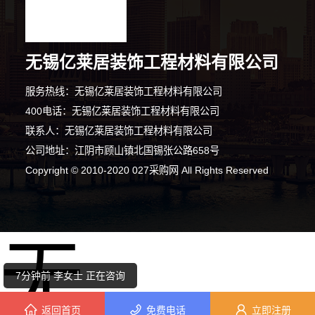
无锡亿莱居装饰工程材料有限公司
服务热线：无锡亿莱居装饰工程材料有限公司
400电话：无锡亿莱居装饰工程材料有限公司
联系人：无锡亿莱居装饰工程材料有限公司
公司地址：江阴市顾山镇北国锡张公路658号
7分钟前 田小姐 正在咨询
Copyright © 2010-2020 027采购网 All Rights Reserved
4分钟前 卢女士 正在咨询
无
10分钟前 张先生 正在咨询
7分钟前 李女士 正在咨询
返回首页
免费电话
立即注册
3分钟前 胡女士 正在咨询