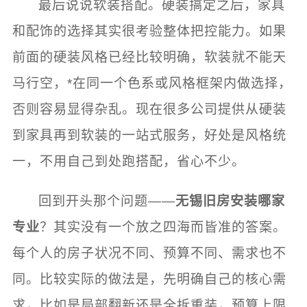
最后说说软装搭配。硬装搞定之后，家具
和配饰的选择其实很考验整体把控能力。如果
前面的硬装风格已经比较明确，软装就不能天
马行空，*在同一个色系或风格框架内做选择，
否则容易显得杂乱。现在很多公司提供从硬装
到家具再到软装的一站式服务，好处是风格统
一，不用自己到处跑搭配，省心不少。
回到开头那个问题——
无锡旧房安装哪家
专业
？其实没有一个放之四海而皆准的答案。
每个人的房子状况不同、预算不同、需求也不
同。比较实际的做法是，先明确自己的核心需
求，比如是局部翻新还是全拆重装，预算上限