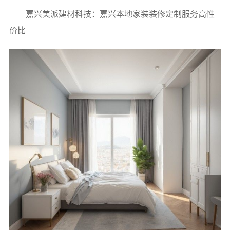
嘉兴美派建材科技：嘉兴本地家装装修定制服务高性
价比