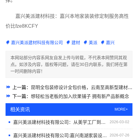
撑。
嘉兴美派建材科技：嘉兴本地家装装修定制服务高性
价比fze8KCFY
嘉兴美派建材科技有限公司
建材
美派
嘉兴
本网站部分内容系网友自发上传与转载，不代表本网赞同其观
点。如涉及内容，版权等问题，请在30日内联系，我们将在第
一时间删除内容！
上一篇：
昆明全包装修设计全包价格，云南至高新型建材有限公司透明报价
下一篇：
想轻松当老板的加入欣果铺子 拥有新产品新概念
相关资讯
MORE+
嘉兴美派建材科技有限公司：从美学工厂到高端定制，嘉兴美派的承诺
2026-03-02
嘉兴美派建材科技有限公司:嘉兴南湖家装设计全包环保材料首选
2026-07-26