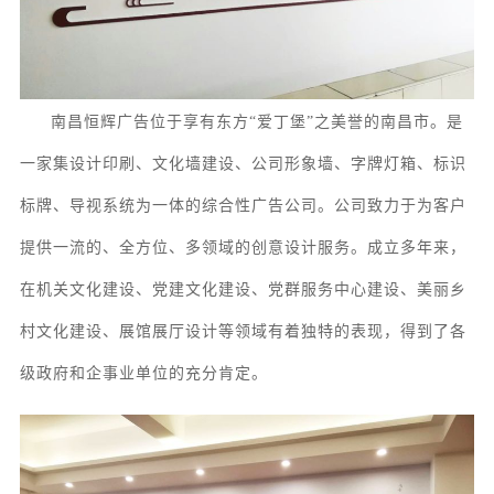
南昌恒辉广告位于享有东方
“爱丁堡”之美誉的南昌市。
是
一家集
设计印刷、
文化墙
建设
、
公司形象墙、字牌灯箱、
标识
标牌
、
导视系统
为一体的综合性广告公司。
公司致力于为客户
提供一流的、全方位、多领域的创意设计服务
。成立多年来，
在机关文化建设、党建文化建设、党群服务中心建设、美丽乡
村文化建设、展馆
展厅
设计等领域有着独特的表现，得到了各
级政府和企事业单位的充分肯定。