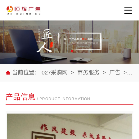
当前位置：
027采购网
>
商务服务
>
广告
>
公
产品信息
/ PRODUCT INFORMATION