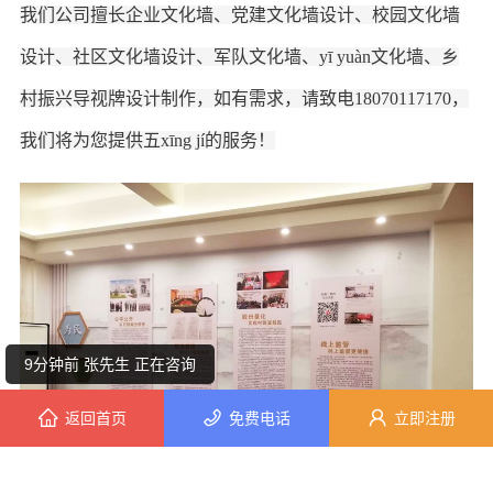
我们公司擅长企业文化墙、党建文化墙设计、校园文化墙
设计、社区文化墙设计、军队文化墙
、
yī yuàn文化墙、乡
村振兴导视牌
设计制作，如有需求，请致电
18070117170
，
我们将为您提供五xīng jí的服务！
5分钟前 陈女士 正在咨询
5分钟前 张女士 正在咨询
6分钟前 陈小姐 正在咨询
9分钟前 张先生 正在咨询
返回首页
免费电话
立即注册
5分钟前 段小姐 正在咨询
2分钟前 陈小姐 正在咨询