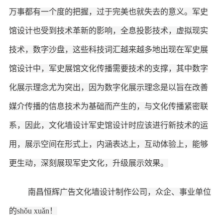
万事都有一个度的把握，过于完美也就失去的意义。军史
馆设计也受到技术革新的影响，全息投影技术，虚拟现实
技术，数字沙盘，这些科技词汇越来越多地出现在军史展
馆设计中，
军史
展馆文化传播需要技术的支撑，其中数字
化展示理念尤为突出，因为数字化展示理念是以旨在改善
媒介传播的信息技术为基础而产生的，与文化传播紧密联
系，因此，文化墙设计军史馆设计时应该进行新技术的运
用，展示空间在形式上，内涵表达上，互动体验上，能够
更生动，深刻展现
军史
文化，升级展示效果。
南昌恒辉广告
文化墙设计制作公司，
众企、事业单位
的
shǒu xuǎn
！