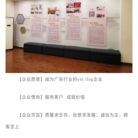
【企业愿景】成为广告行业的yǐn lǐng企业
【企业使命】服务客户
成就价值
【企业宗旨】质量求生存，信誉求发展；诚信为主，顾
客至上