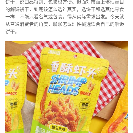
饼干，说口感特别、包装也方便。但面对市面上琳琅满目
的解馋饼干，到底该怎么选？其实，选饼干和选其他零食
一样，不能只看名气或包装，得从实际需求出发。今天就
从普通消费者的角度，聊聊怎么理性挑选适合自己的解馋
饼干。