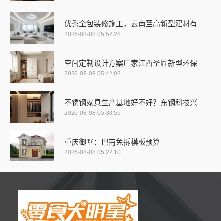
优秀全包装修施工，云南至高新型建材有
2026-08-08 05:52:28
空间定制设计方案厂家江西圣匠新型环保
2026-08-08 05:42:02
不锈钢家具生产基地好不好？东钢科技兴
2026-08-08 05:38:55
重庆御墅：巴南免拆模板预算
2026-08-08 05:22:10