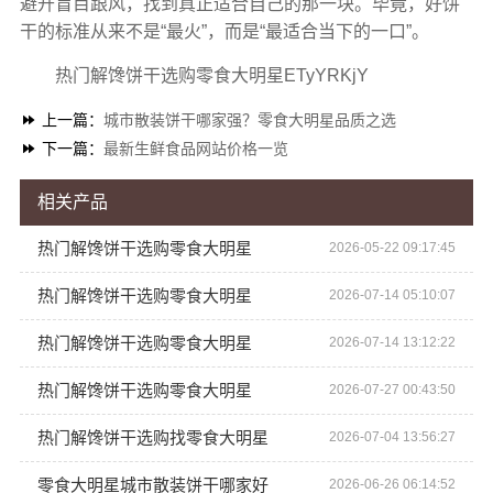
避开盲目跟风，找到真正适合自己的那一块。毕竟，好饼
干的标准从来不是“最火”，而是“最适合当下的一口”。
热门解馋饼干选购零食大明星ETyYRKjY
上一篇：
城市散装饼干哪家强？零食大明星品质之选
下一篇：
最新生鲜食品网站价格一览
相关产品
热门解馋饼干选购零食大明星
2026-05-22 09:17:45
热门解馋饼干选购零食大明星
2026-07-14 05:10:07
热门解馋饼干选购零食大明星
2026-07-14 13:12:22
热门解馋饼干选购零食大明星
2026-07-27 00:43:50
热门解馋饼干选购找零食大明星
2026-07-04 13:56:27
零食大明星城市散装饼干哪家好
2026-06-26 06:14:52