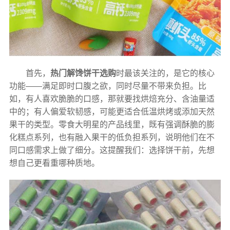
首先，
热门解馋饼干选购
时最该关注的，是它的核心
功能——满足即时口腹之欲，同时尽量不带来负担。比
如，有人喜欢脆脆的口感，那就要找烘焙充分、含油量适
中的；有人偏爱软韧感，可能更适合低温烘烤或添加天然
果干的类型。零食大明星的产品线里，既有强调酥脆的膨
化糕点系列，也有融入果干的低负担系列，说明他们在不
同口感需求上做了细分。这提醒我们：选择饼干前，先想
想自己更看重哪种质地。