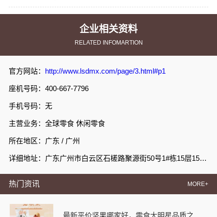
企业相关资料
RELATED INFOMARTION
官方网站：
http://www.lsdmx.com/page/3.html#p1
座机号码：400-667-7796
手机号码：无
主营业务：全球零食 休闲零食
所在地区：广东 / 广州
详细地址：广东广州市白云区石槎路聚源街50号1#栋15层1508室
热门资讯
MORE+
最新平价坚果哪家好，零食大明星品质之