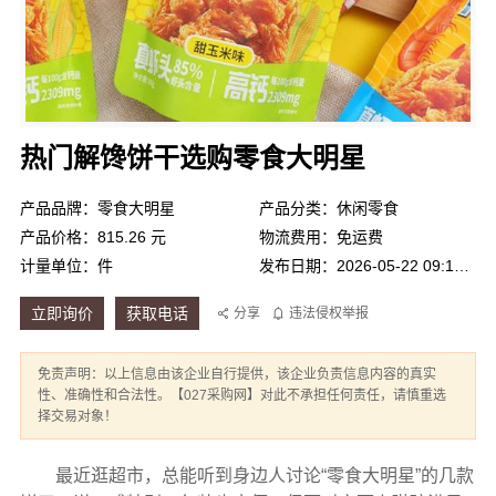
热门解馋饼干选购零食大明星
产品品牌：零食大明星
产品分类：休闲零食
产品价格：815.26 元
物流费用：免运费
计量单位：件
发布日期：2026-05-22 09:17:45
立即询价
获取电话
分享
违法侵权举报
免责声明：以上信息由该企业自行提供，该企业负责信息内容的真实
性、准确性和合法性。【027采购网】对此不承担任何责任，请慎重选
择交易对象！
最近逛超市，总能听到身边人讨论“零食大明星”的几款