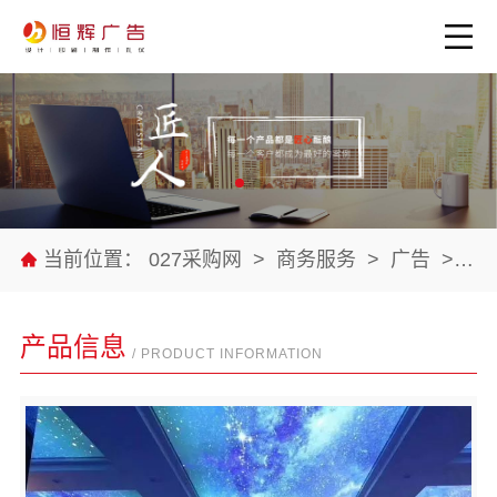
当前位置：
027采购网
>
商务服务
>
广告
>
公
产品信息
/ PRODUCT INFORMATION