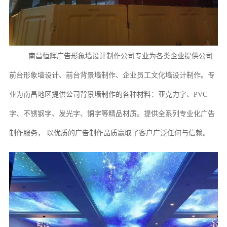
南昌恒辉广告
形象墙设计制作公司专业为各类企业提供公司
前台形象墙设计、前台背景墙制作、企业员工文化墙设计制作。专
业为
南昌
地区提供公司背景墙制作的各种材料：亚克力字、
PVC
字、不锈钢字、发光字、铜字等精品材质。提供全系列专业化广告
制作服务， 以优质的广告制作品质赢取了客户广泛任何与信赖。