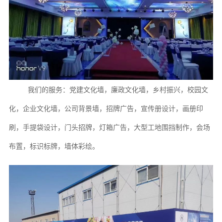
我们的服务：党建文化墙，廉政文化墙，乡村振兴，校园文
化，企业文化墙，公司背景墙，
招牌
广告
，宣传册设计，画册印
刷，手提袋设计，门头招牌，灯箱广告
，大型工地围挡制作，
会场
布置，标识标牌，墙体彩绘
。