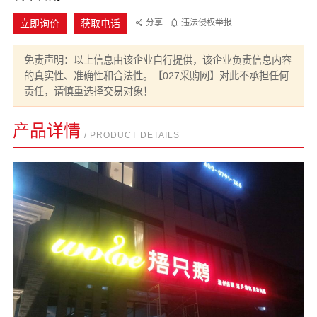
立即询价
获取电话
分享
违法侵权举报
免责声明：以上信息由该企业自行提供，该企业负责信息内容
的真实性、准确性和合法性。【027采购网】对此不承担任何
责任，请慎重选择交易对象！
产品详情
/ PRODUCT DETAILS