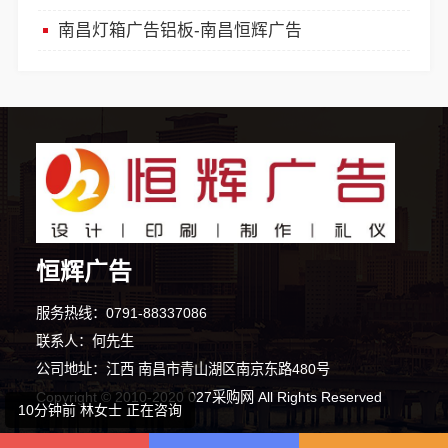
南昌灯箱广告铝板-南昌恒辉广告
2分钟前 田小姐 正在咨询
1分钟前 马小姐 正在咨询
5分钟前 王先生 正在咨询
4分钟前 廖女士 正在咨询
3分钟前 段女士 正在咨询
恒辉广告
6分钟前 潘女士 正在咨询
服务热线：0791-88337086
联系人：何先生
7分钟前 韩先生 正在咨询
公司地址：江西 南昌市青山湖区南京东路480号
Copyright © 2010-2020 027采购网 All Rights Reserved
10分钟前 林女士 正在咨询