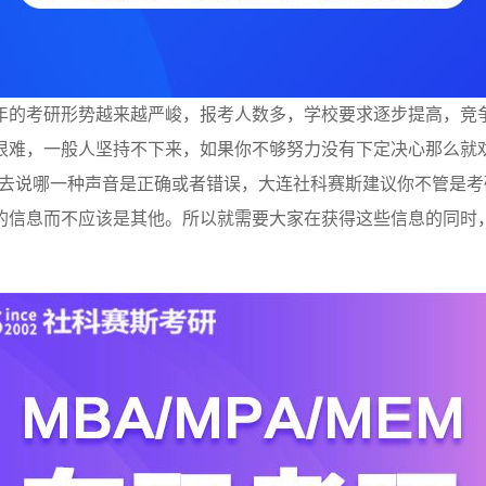
年的考研形势越来越严峻，报考人数多，学校要求逐步提高，竞
很难，一般人坚持不下来，如果你不够努力没有下定决心那么就
很难去说哪一种声音是正确或者错误，大连社科赛斯建议你不管是
的信息而不应该是其他。所以就需要大家在获得这些信息的同时