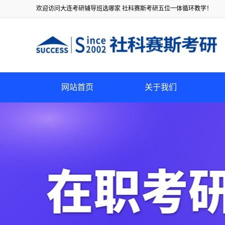
欢迎访问大连考研辅导班选哪家 社科赛斯考研五位一体循环教学！
网站首页
关于我们