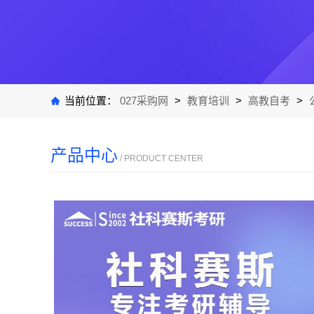
当前位置：
027采购网
>
教育培训
>
高教自考
>
产品中心
/ PRODUCT CENTER