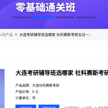
公司产品
>
大连考研辅导班选哪家 社科赛斯考研五位一..
大连考研辅导班选哪家 社科赛斯考
产品品牌：大连社科赛斯考研
产品价格：0 元
计量单位：件