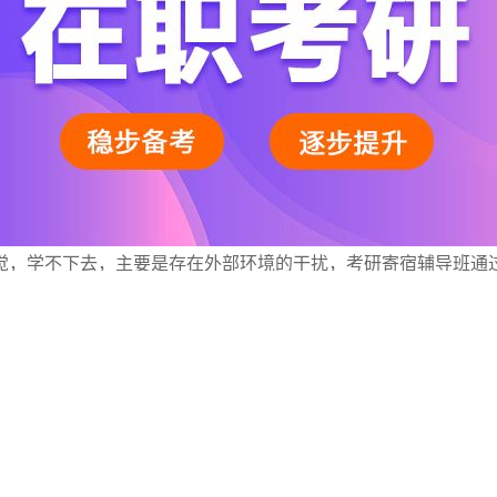
觉，学不下去，主要是存在外部环境的干扰，考研寄宿辅导班通
同时，在考研寄宿辅导班中不仅能找到志同道合的人一起交流经