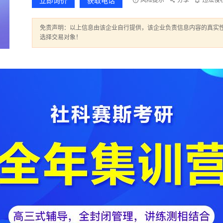
立即询价
获取电话
风险提示
分享
违法侵
免责声明：以上信息由该企业自行提供，该企业负责信息内容的真实性
选择交易对象！