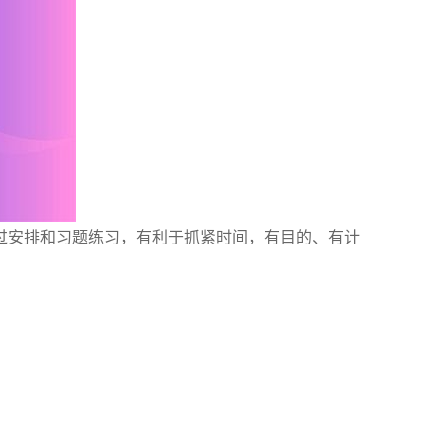
过安排和习题练习，有利于抓紧时间，有目的、有计
验，分享知识，还能时刻提醒自己需要加油了，大家在