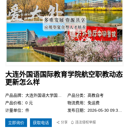
大连外国语国际教育学院航空职教动态
更新怎么样
产品品牌：大连外国语大学国际教育学院
产品分类：高教自考
产品价格：0 元
物流费用：免运费
计量单位：件
发布日期：2026-05-30 09:34:05
立即询价
获取电话
分享
违法侵权举报