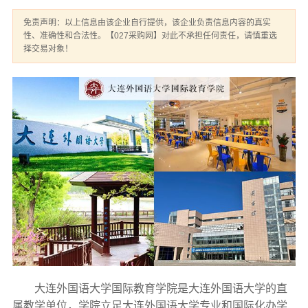
免责声明：以上信息由该企业自行提供，该企业负责信息内容的真实
性、准确性和合法性。【027采购网】对此不承担任何责任，请慎重选
择交易对象！
大连外国语大学国际教育学院是大连外国语大学的直
属教学单位，学院立足大连外国语大学专业和国际化办学