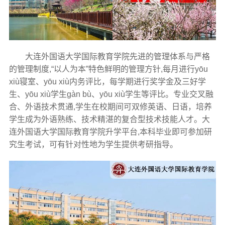
大连外国语大学国际教育学院先进的管理体系与严格
的管理制度,“以人为本”特色鲜明的管理方针,每月进行yōu
xiù寝室、yōu xiù内务评比，每学期进行奖学金及三好学
生、yōu xiù学生gàn bù、yōu xiù学生等评比。专业交叉融
合、外语技术贯通,学生在校期间可双修英语、日语，培养
学生成为外语熟练、技术精湛的复合型技术技能人才。大
连外国语大学国际教育学院升学平台,本科毕业即可参加研
究生考试，可有针对性地为学生提供考研指导。