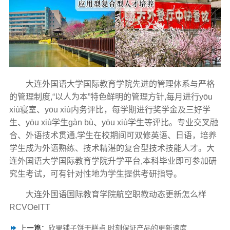
大连外国语大学国际教育学院先进的管理体系与严格
的管理制度,“以人为本”特色鲜明的管理方针,每月进行yōu
xiù寝室、yōu xiù内务评比，每学期进行奖学金及三好学
生、yōu xiù学生gàn bù、yōu xiù学生等评比。专业交叉融
合、外语技术贯通,学生在校期间可双修英语、日语，培养
学生成为外语熟练、技术精湛的复合型技术技能人才。大
连外国语大学国际教育学院升学平台,本科毕业即可参加研
究生考试，可有针对性地为学生提供考研指导。
大连外国语国际教育学院航空职教动态更新怎么样
RCVOelTT
上一篇：
欣果铺子饼干糕点 时刻保证产品的更新速度