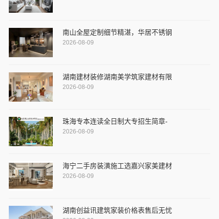
南山全屋定制细节精湛，华居不锈钢
2026-08-09
湖南建材装修湖南美学筑家建材有限
2026-08-09
珠海专本连读全日制大专招生简章-
2026-08-09
海宁二手房装潢施工选嘉兴家美建材
2026-08-09
湖南创益讯建筑家装价格表售后无忧