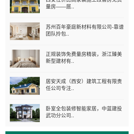
量房——居..
苏州百年豪庭新材料有限公司-靠谱
团队拎包..
正规装饰免费量房精装，浙江臻美
新型建材有..
居安天成（西安）建筑工程有限责
任公司专注..
卧室全包装修智能家居，中蓝建投
武功分公司..