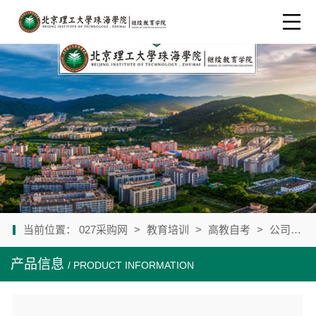
当前位置：
027采购网
>
教育培训
>
高教自考
>
公司产品
产品信息
/ PRODUCT INFORMATION