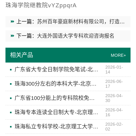
珠海学院继教院vYZppqrA
上一篇：
苏州百年豪庭新材料有限公司，打造苏州靠谱家装团队拎包入住体验
下一篇：
大连外国语大学专科欢迎咨询报名
相关产品
MORE+
2026-01-
广东省大专全日制学院免笔试-北京理工大学珠海学院继续教育学院
14
2026-06-
珠海300分左右的本科大学-北京理工大学珠海学院继续教育学院
17
2026-04-
广东省100分能上的专科院校免试入学-北京理工大学珠海学院继续教育学院
30
2026-04-
珠海专本连读全日制大专-北京理工大学珠海学院继续教育学院
16
2026-02-
珠海私立专科学校-北京理工大学珠海学院继续教育学院
02