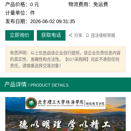
产品价格：0 元
物流费用：免运费
计量单位：件
发布日期：2026-06-02 09:31:35
立即询价
获取电话
分享
违法侵权举报
免责声明：以上信息由该企业自行提供，该企业负责信息内容
的真实性、准确性和合法性。【027采购网】对此不承担任何
责任，请慎重选择交易对象！
产品详情
/ PRODUCT DETAILS