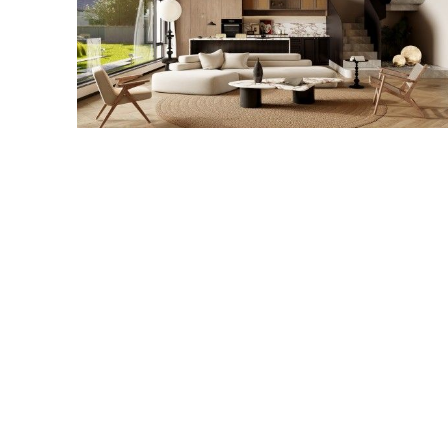
靠谱一站式家装公司施工，南通宏域全宅装饰建