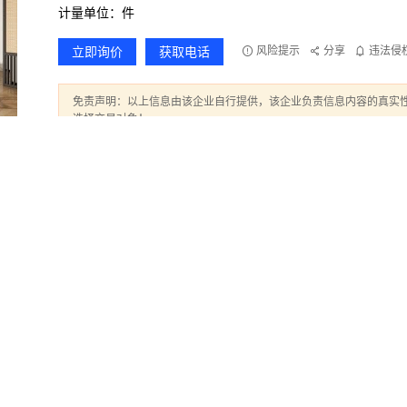
计量单位：件
立即询价
获取电话
风险提示
分享
违法侵
免责声明：以上信息由该企业自行提供，该企业负责信息内容的真实性
选择交易对象！
材有限公司品质保障