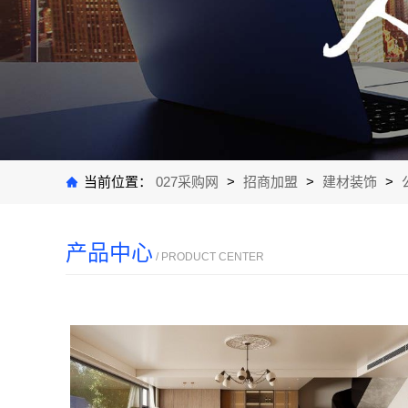
当前位置：
027采购网
>
招商加盟
>
建材装饰
>
产品中心
/ PRODUCT CENTER