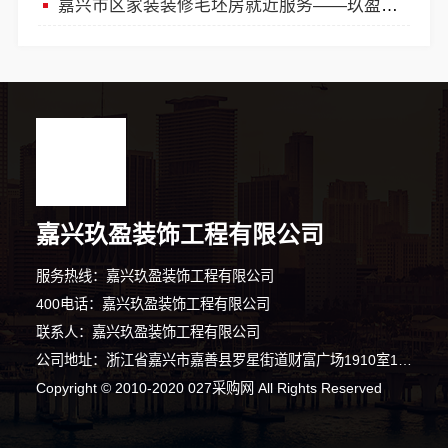
嘉兴市区家装装修毛坯房就近服务——玖盈装饰工程有限公司
嘉兴玖盈装饰工程有限公司
服务热线：嘉兴玖盈装饰工程有限公司
1分钟前 马小姐 正在咨询
400电话：嘉兴玖盈装饰工程有限公司
联系人：嘉兴玖盈装饰工程有限公司
4分钟前 朱小姐 正在咨询
公司地址：浙江省嘉兴市嘉善县罗星街道财富广场1910室19层东南间
8分钟前 陈小姐 正在咨询
Copyright © 2010-2020 027采购网 All Rights Reserved
6分钟前 吴女士 正在咨询