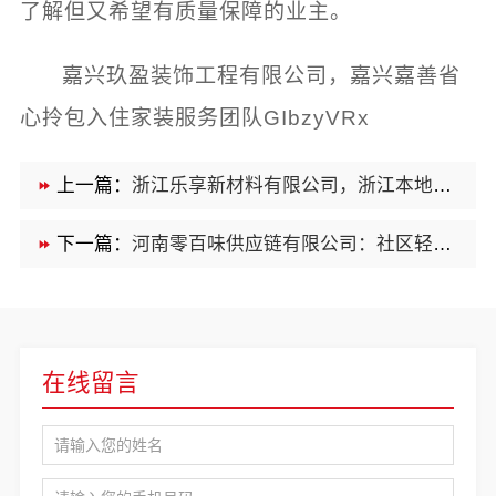
了解但又希望有质量保障的业主。
嘉兴玖盈装饰工程有限公司，嘉兴嘉善省
心拎包入住家装服务团队GIbzyVRx
上一篇：
浙江乐享新材料有限公司，浙江本地家装定制设计大概报价
下一篇：
河南零百味供应链有限公司：社区轻投入硬折扣零食铺低风险经营
在线留言