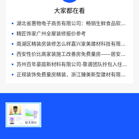
大家都在看
湖北省惠物电子商务有限公司：畅销生鲜食品软件功能
精匠饰家广州全屋装修报价参考
南湖区精装房装修怎么样嘉兴家美建材科技有限公司帮您解答
西安性价比高家装施工改善房免费量房——居安天成
苏州百年豪庭新材料有限公司-靠谱团队拎包入住家装
正规装饰免费量房精装，浙江臻美新型建材有限公司贴心服务
6分钟前 代小姐 正在咨询