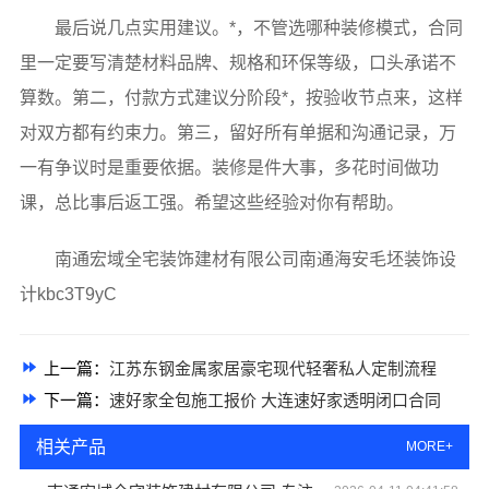
最后说几点实用建议。*，不管选哪种装修模式，合同
里一定要写清楚材料品牌、规格和环保等级，口头承诺不
算数。第二，付款方式建议分阶段*，按验收节点来，这样
对双方都有约束力。第三，留好所有单据和沟通记录，万
一有争议时是重要依据。装修是件大事，多花时间做功
课，总比事后返工强。希望这些经验对你有帮助。
南通宏域全宅装饰建材有限公司南通海安毛坯装饰设
计kbc3T9yC
上一篇：
江苏东钢金属家居豪宅现代轻奢私人定制流程
下一篇：
速好家全包施工报价 大连速好家透明闭口合同
相关产品
MORE+