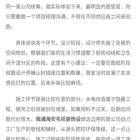
同一家公司统筹。我实际体验下来，最明显的感受是：你
只需要跟一个项目经理沟通，不用在不同供应商之间来回
跑。
具体说说各个环节。设计阶段，设计师先做了全屋的
空间规划，根据我们家的生活习惯调整了厨房动线和卫生
间干湿分区的布局。这里有个小建议：一定要在图纸阶段
就跟设计师确认好插座位置和数量，我家当时就漏了玄关
感应灯的位置，后来补装比较麻烦。
施工环节是我比较在意的部分。水电改造属于隐蔽工
程，做完之后就被封在墙里，如果用料不过关，后期出问
题代价很大。
南通海安毛坯装饰设计
这边用的是公司自己
工厂生产的管线和辅材，从源头把控环保等级，这一点让
我比较放心。施工过程中有阶段性验收，每完成一道工序