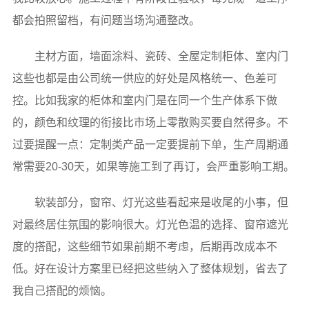
都会拍照留档，有问题当场沟通整改。
主材方面，墙面涂料、瓷砖、全屋定制柜体、室内门
这些也都是由公司统一供应的好处是风格统一、色差可
控。比如我家的柜体和室内门是在同一个生产体系下做
的，颜色和纹理的衔接比市场上零散购买要自然得多。不
过要提醒一点：定制类产品一定要提前下单，生产周期通
常需要20-30天，如果等施工到了再订，会严重影响工期。
软装部分，窗帘、灯光这些看起来是收尾的小事，但
对最终居住氛围的影响很大。灯光色温的选择、窗帘遮光
度的搭配，这些细节如果前期不考虑，后期再改成本不
低。好在设计方案里已经把这些纳入了整体规划，省去了
我自己搭配的烦恼。