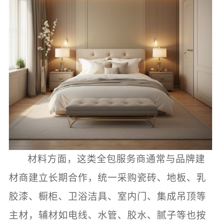
材料方面，这类全包服务商通常与品牌建
材商建立长期合作，统一采购瓷砖、地板、乳
胶漆、橱柜、卫浴洁具、室内门、集成吊顶等
主材，辅材如电线、水管、胶水、腻子等也按