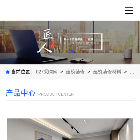
当前位置：
027采购网
>
建筑装修
>
建筑装修材料
>
公司
产品中心
/ PRODUCT CENTER