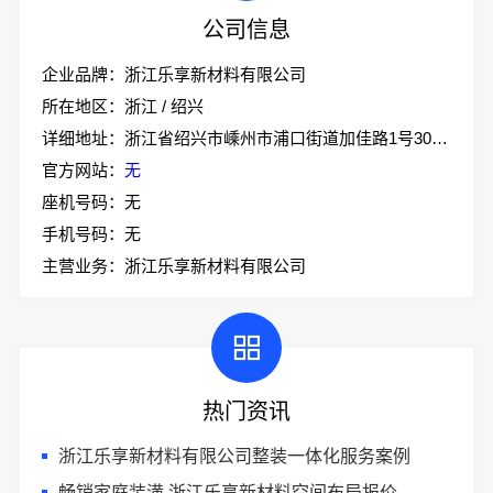
公司信息
企业品牌：浙江乐享新材料有限公司
所在地区：浙江 / 绍兴
详细地址：浙江省绍兴市嵊州市浦口街道加佳路1号305室
官方网站：
无
座机号码：无
手机号码：无
主营业务：浙江乐享新材料有限公司
热门资讯
浙江乐享新材料有限公司整装一体化服务案例
畅销家庭装潢 浙江乐享新材料空间布局报价