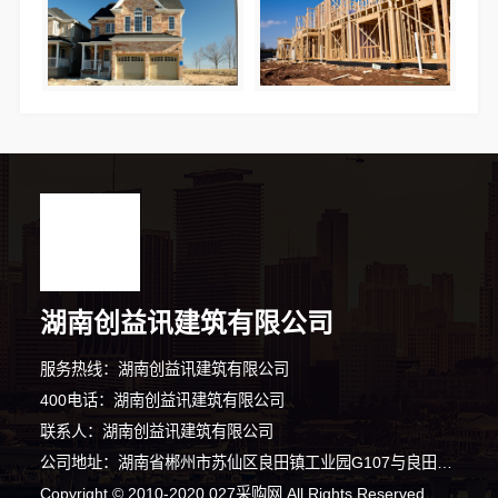
湖南创益讯建筑有限公司
服务热线：湖南创益讯建筑有限公司
400电话：湖南创益讯建筑有限公司
联系人：湖南创益讯建筑有限公司
公司地址：湖南省郴州市苏仙区良田镇工业园G107与良田大道交叉口东南方向
6分钟前 李小姐 正在咨询
Copyright © 2010-2020 027采购网 All Rights Reserved