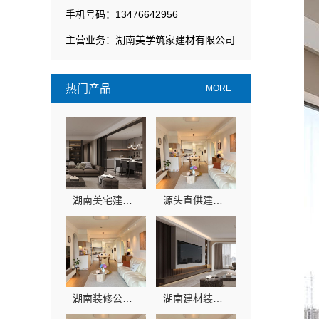
手机号码：13476642956
主营业务：湖南美学筑家建材有限公司
热门产品
MORE+
湖南美宅建材局部改造，闭口合同零增项
源头直供建材湖南美学筑家建材有限公司哪家专业靠谱
湖南装修公司湖南美学筑家建材有限公司老房翻新
湖南建材装修怎么选？湖南美学筑家建材有限公司源头直供