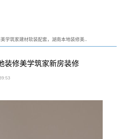
美学筑家建材软装配套，湖南本地装修美..
地装修美学筑家新房装修
9:53