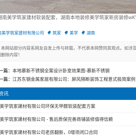
湖南美学筑家建材软装配套，湖南本地装修美学筑家新房装修wKWH
南美学筑家建材有限公司
筑家
美学
湖南
本网站部分内容系网友自发上传与转载，不代表本网赞同其观点。如涉及
间删除内容！
一篇：
本地慕新不锈钢全案设计卧室效果图-慕新不锈钢
一篇：
江苏东钢金属家居有限公司：屏风隔断装饰工程意式极简案例
资讯
美学筑家建材有限公司环保无甲醛软装配套方案
美学筑家建材有限公司 - 售后质保完善商铺装修值得信赖
美学筑家建材有限公司老房翻新，0增项闭口合同