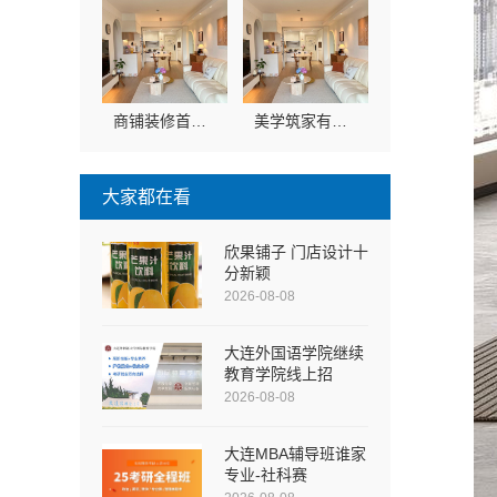
商铺装修首选湖南美学筑家建材有限公司，源头直供优势明显
美学筑家有限责任公司软装配套：环保无甲醛一站式服务，轻松实现理想家！
大家都在看
欣果铺子 门店设计十
分新颖
2026-08-08
大连外国语学院继续
教育学院线上招
2026-08-08
大连MBA辅导班谁家
专业-社科赛