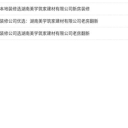
本地装修选湖南美学筑家建材有限公司新房装修
装修公司优选：湖南美学筑家建材有限公司老房翻新
装修公司选湖南美学筑家建材有限公司老房翻新
司介绍
公司新闻
公司产品
联系
服务热线：13476642956
400电话：13476642956