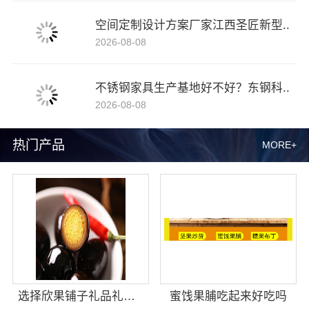
空间定制设计方案厂家江西圣匠新型..
2026-08-08
不锈钢家具生产基地好不好？东钢科..
2026-08-08
热门产品
MORE+
选择欣果铺子礼品礼盒 经营灵活多重收益
蜜饯果脯吃起来好吃吗