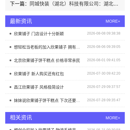
下一篇：
同城快装（湖北）科技有限公司：湖北全包一站式装修日式原木风快速
最新资讯
MORE+
欣果铺子 门店设计十分新颖
2026-08-08 09:38:38
想轻松当老板的加入欣果铺子 拥有新潮流新模式
2026-08-06 09:39:05
北京欣果铺子饼干糕点 价格非常亲民
2026-08-01 09:41:05
欣果铺子 新人购买还有红包
2026-07-30 09:42:20
昌江欣果铺子 风格极简设计
2026-07-29 09:37:57
妹妹说欣果铺子饼干糕点 下次还要买它
2026-07-28 09:35:47
相关资讯
MORE+
2026-05-21 09:30:58