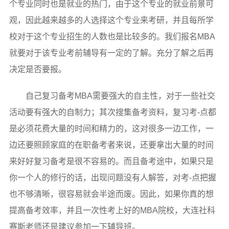
个专业同时也是就业的热门，由于这个专业的就业前景可
观，因此越来越多的人选择这个专业来考研，并且每所学
校对于这个专业招生的人数也是比较多的。我们报名MBA
就要对于该专业考前辅导有一定的了解。充分了解之后再
决定是否要报。
自己复习备考MBA需要强大的自主性，对于一些社交
活动要有强大的自制力；其次搜集备考资料，复习考-点都
是必须花费大量的时间和精力的，这对很多一边工作，一
边还要照顾家庭的在职备考者来说，还要拿出大量的时间
来好好复习备考是很不容易的。而且备考途中，如果只是
你一个人的修行的话，出现问题没有人解答，对考-点把握
也不够清晰，很容易就会半途而废。因此，如果你真的想
提高备考效率，并且一次性考上好的MBA院校，大连社科
赛斯老师还是建议参加一下辅导班。