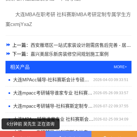
大连MBA在职考研 社科赛斯MBA考研定制专属学生方
案cxmjYxaZ
上一篇：
西安雁塔区一站式家装设计刚需房售后完善 - 居安天成
下一篇：
嘉兴美居乐新房装修空间规划施工案例
相关产品
MORE+
大连MPAcc辅导-社科赛斯会计专硕考研帮你扫清难点
2026-04-03 09:33:51
2分钟前 王先生 正在咨询
大连mpacc考研辅导谁家专业 社科赛斯会计专硕考研专注考研18年
2026-05-26 09:33:57
大连mpacc考研辅导-社科赛斯定制专业辅导规划
2026-07-22 09:37:55
1分钟前 钟女士 正在咨询
大连MPAcc辅导谁家专业 社科赛斯会计专硕一对一定制复习指导
2026-02-25 09:34:09
6分钟前 吴先生 正在咨询
大连mpacc考研辅导-社科赛斯会计专硕考研全程规划
2026-07-01 09:36:46