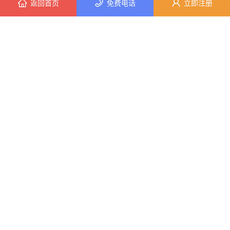
返回首页
免费电话
立即注册
5分钟前 刘先生 正在咨询
大连mpacc考研班怎么样 社科赛斯会计专硕考研服务人才伴您成长
2026-02-23 09:33:12
6分钟前 代小姐 正在咨询
7分钟前 苏女士 正在咨询
7分钟前 陈先生 正在咨询
公司信息
5分钟前 潘先生 正在咨询
企业品牌：大连社科赛斯考研
5分钟前 朱小姐 正在咨询
所在地区：辽宁 / 大连
详细地址：辽宁省大连市甘井子区黄浦路439号科技创业大厦2楼社科赛斯考研
7分钟前 田女士 正在咨询
手机号码：15941175770
主营业务：考研全程班、MBA/MPA/MEM在职考研、会计专硕、考研集训营
2分钟前 田小姐 正在咨询
1分钟前 张小姐 正在咨询