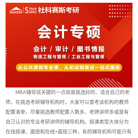
MBA辅导班关键的一点就是挑选好的、适合自己的老
师，在挑选考研辅导机构时，大家可以查考该机构的教师
配置清单，尽量挑选教师配置人数多、老牌讲师多或是有
自己认识的专业考研讲师的辅导机构。授课类型大体分为
在线授课、面授和在线+面授三种，有的辅导机构可能只有