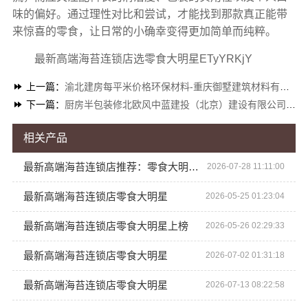
味的偏好。通过理性对比和尝试，才能找到那款真正能带
来惊喜的零食，让日常的小确幸变得更加简单而纯粹。
最新高端海苔连锁店选零食大明星ETyYRKjY
上一篇：
渝北建房每平米价格环保材料-重庆御墅建筑材料有限公司
下一篇：
厨房半包装修北欧风中蓝建投（北京）建设有限公司武功分公司设计
相关产品
最新高端海苔连锁店推荐：零食大明星高端海苔，城市连锁，品质保障！
2026-07-28 11:11:00
最新高端海苔连锁店零食大明星
2026-05-25 01:23:04
最新高端海苔连锁店零食大明星上榜
2026-05-26 02:29:33
最新高端海苔连锁店零食大明星
2026-07-02 01:31:18
最新高端海苔连锁店零食大明星
2026-07-13 08:22:58