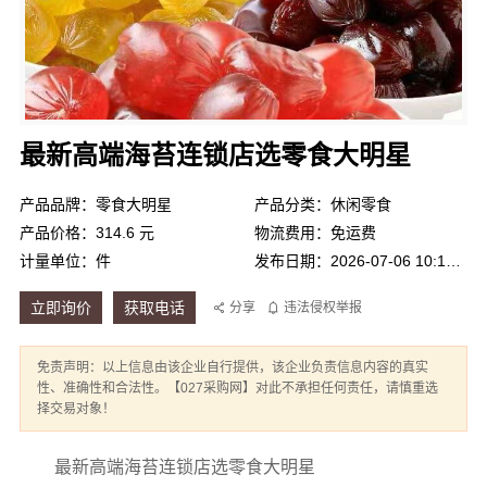
最新高端海苔连锁店选零食大明星
产品品牌：零食大明星
产品分类：休闲零食
产品价格：314.6 元
物流费用：免运费
计量单位：件
发布日期：2026-07-06 10:12:44
立即询价
获取电话
分享
违法侵权举报
免责声明：以上信息由该企业自行提供，该企业负责信息内容的真实
性、准确性和合法性。【027采购网】对此不承担任何责任，请慎重选
择交易对象！
最新高端海苔连锁店选零食大明星