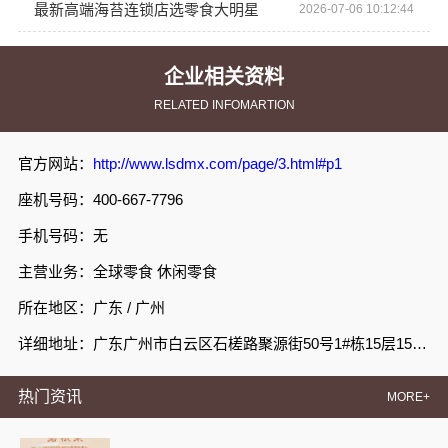
最新高端海苔连锁店选零食大明星
2026-07-06 10:12:44
企业相关资料
RELATED INFOMARTION
官方网站：
http://www.lsdmx.com/page/3.html#p1
座机号码：400-667-7796
手机号码：无
主营业务：全球零食 休闲零食
所在地区：广东 / 广州
详细地址：广东广州市白云区石槎路聚源街50号1#栋15层1508室
热门资讯
MORE+