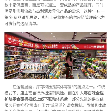
数十家供应商，而是可以通过一套成熟的产品矩阵，同时
满足刚需引流款与高利润差异化产品的需求。这种“一店一
策”的货品适配思路，实际上是将复杂的供应链管理简化为
可执行的选品清单。
在运营层面，库存积压是实体零售*的痛点之一。传统
模式下，店主需自行承担滞销风险。而在引入
零百味全程
护航零食硬折扣线上线下联动
体系后，部分先进的供应链
服务开始推行“零库存压力”或灵活的调换机制。虽然具体政