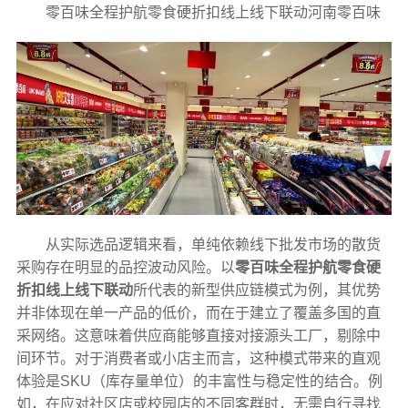
零百味全程护航零食硬折扣线上线下联动河南零百味
从实际选品逻辑来看，单纯依赖线下批发市场的散货
采购存在明显的品控波动风险。以
零百味全程护航零食硬
折扣线上线下联动
所代表的新型供应链模式为例，其优势
并非体现在单一产品的低价，而在于建立了覆盖多国的直
采网络。这意味着供应商能够直接对接源头工厂，剔除中
间环节。对于消费者或小店主而言，这种模式带来的直观
体验是SKU（库存量单位）的丰富性与稳定性的结合。例
如，在应对社区店或校园店的不同客群时，无需自行寻找