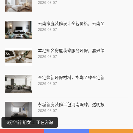
2026-08-07
云南家庭装修设计全包价格，云南至
2026-08-07
本地知名房屋装修服务环保，嘉兴绿
2026-08-07
4分钟前 林先生 正在咨询
全宅焕新环保材料，邯郸至臻全宅新
2026-08-07
5分钟前 王先生 正在咨询
永城新房装修半包河南璟臻，透明报
3分钟前 陈先生 正在咨询
2026-08-07
6分钟前 胡女士 正在咨询
江苏靠谱家装口碑怎么样？常州宜居