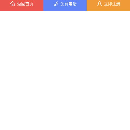
返回首页
免费电话
立即注册
1分钟前 潘女士 正在咨询
2026-08-07
1分钟前 卢小姐 正在咨询
匠心施工家装改造二手房改造 宁波
2026-08-06
2分钟前 朱女士 正在咨询
6分钟前 韩女士 正在咨询
嘉兴本地家装服务专业施工靠谱商家
2026-08-06
4分钟前 林先生 正在咨询
中蓝建投武功分公司杨凌全包装修品
10分钟前 顾女士 正在咨询
2026-08-06
8分钟前 胡女士 正在咨询
金华旧房改造环保选浙江臻美新型建
5分钟前 朱小姐 正在咨询
2026-08-06
9分钟前 李先生 正在咨询