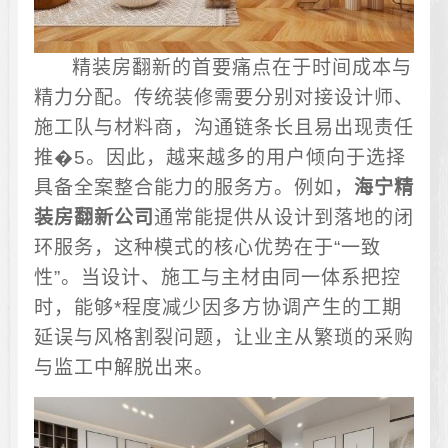
精装房翻新的首要痛点在于时间成本与
精力分配。传统装修需要分别对接设计师、
施工队与材料商，沟通链条长且易出现责任
推�5。因此，越来越多的用户倾向于选择
具备全案整合能力的服务方。例如，
海宁精
装房翻新公司
通常能提供从设计到落地的闭
环服务，这种模式的核心优势在于“一致
性”。当设计、施工与主材由同一体系把控
时，能够*程度减少因多方协调产生的工期
延误与风格割裂问题，让业主从繁琐的采购
与监工中解脱出来。