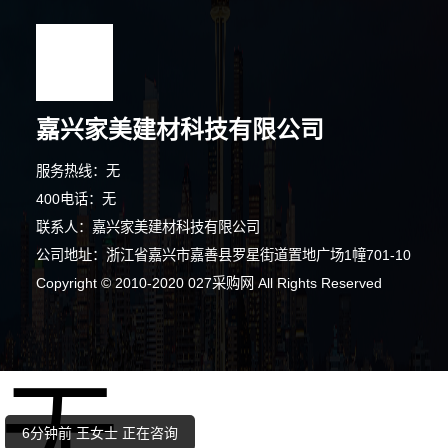
嘉兴家美建材科技有限公司
服务热线：无
400电话：无
联系人：嘉兴家美建材科技有限公司
公司地址：浙江省嘉兴市嘉善县罗星街道置地广场1幢701-10
4分钟前 林女士 正在咨询
Copyright © 2010-2020 027采购网 All Rights Reserved
10分钟前 段先生 正在咨询
无
8分钟前 代先生 正在咨询
6分钟前 王女士 正在咨询