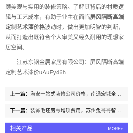
顾美观与实用的装修策略。了解其背后的材质逻
辑与工艺成本，有助于业主在面临
屏风隔断高端
定制艺术漆价格
波动时，做出更加明智的判断，
从而打造出既符合个人审美又经久耐用的理想家
居空间。
江苏东钢金属家居有限公司：屏风隔断高端
定制艺术漆价uAuFy46h
上一篇：
海安一站式装修公司价格，南通宏域全宅装饰建材有限公司透明
下一篇：
装饰毛坯房零增项费用，苏州兔哥哥智装新材料有限公司
相关产品
MORE+