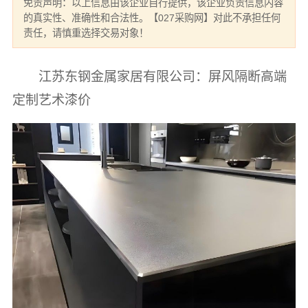
免责声明：以上信息由该企业自行提供，该企业负责信息内容
的真实性、准确性和合法性。【027采购网】对此不承担任何
责任，请慎重选择交易对象！
江苏东钢金属家居有限公司：屏风隔断高端
定制艺术漆价