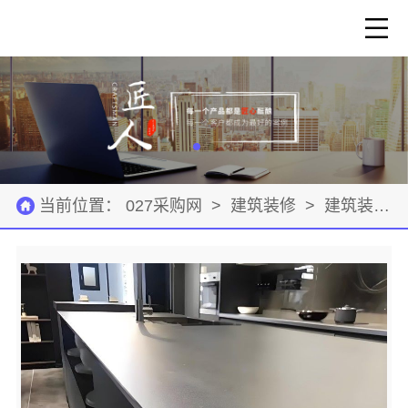
当前位置：
027采购网
>
建筑装修
>
建筑装修材料