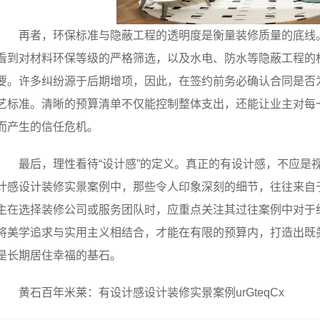
再者，环保标准与隐蔽工程的透明度是衡量装修质量的底线
看到对材料环保等级的严格筛选，以及水电、防水等隐蔽工程的
要。许多纠纷源于后期增项，因此，在签约前务必确认合同是否为
艺标准。清晰的预算清单不仅能控制整体支出，还能让业主对每
而产生的信任危机。
最后，理性看待“设计感”的定义。真正的有设计感，不应是
计感设计装修实景案例中，那些令人印象深刻的细节，往往来自
主在选择装修公司或服务团队时，应重点关注其过往案例中对于
将美学追求与实用主义相结合，才能在有限的预算内，打造出既
是长期居住幸福的基石。
黄石百年米莱：有设计感设计装修实景案例urGteqCx