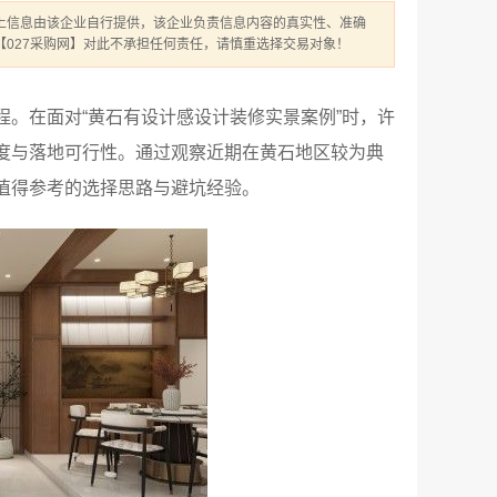
上信息由该企业自行提供，该企业负责信息内容的真实性、准确
【027采购网】对此不承担任何责任，请慎重选择交易对象！
。在面对“黄石有设计感设计装修实景案例”时，许
度与落地可行性。通过观察近期在黄石地区较为典
值得参考的选择思路与避坑经验。