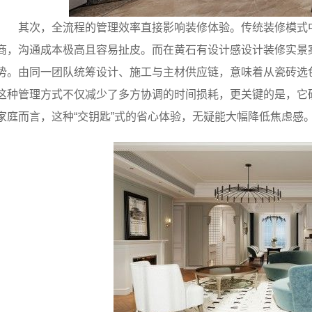
其次，全流程的管理效率直接影响装修体验。传统装修模式
商，沟通成本极高且容易扯皮。而在黄石有设计感设计装修实景
势。由同一团队统筹设计、施工与主材供应链，意味着从瓷砖选
这种管理方式不仅减少了多方协调的时间损耗，更关键的是，它
家庭而言，这种“交钥匙”式的省心体验，无疑能大幅降低焦虑感