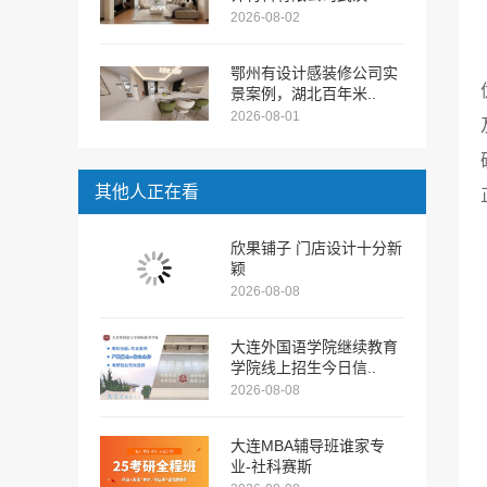
2026-08-02
鄂州有设计感装修公司实
景案例，湖北百年米..
2026-08-01
其他人正在看
欣果铺子 门店设计十分新
颖
2026-08-08
大连外国语学院继续教育
学院线上招生今日信..
2026-08-08
大连MBA辅导班谁家专
业-社科赛斯