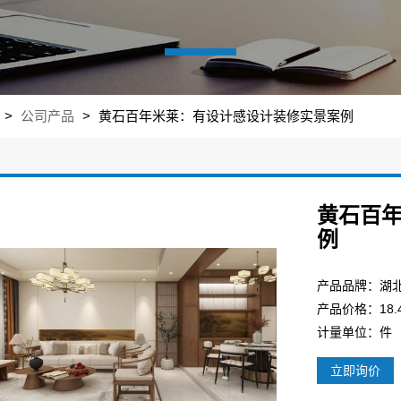
>
公司产品
>
黄石百年米莱：有设计感设计装修实景案例
黄石百
例
产品价格：18.4
计量单位：件
立即询价