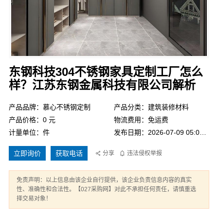
东钢科技304不锈钢家具定制工厂怎么
样？江苏东钢金属科技有限公司解析
产品品牌：慕心不锈钢定制
产品分类：建筑装修材料
产品价格：0 元
物流费用：免运费
计量单位：件
发布日期：2026-07-09 05:02:46
立即询价
获取电话
分享
违法侵权举报
免责声明：以上信息由该企业自行提供，该企业负责信息内容的真实
性、准确性和合法性。【027采购网】对此不承担任何责任，请慎重选
择交易对象！