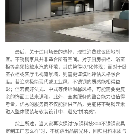
最后，关于适用场景的选择，理性消费建议因地制
宜。不锈钢家具并非适合所有空间。对于厨房橱柜、浴室
柜等高频接触水汽的环境，其优势得以*化体现；而对于卧
室衣柜或客厅电视背景墙，则需更谨慎地评估风格融合
度。若追求极简现代或工业风，不锈钢的质感能相得益
彰；但若偏好法式、中式等传统温馨风格，可能需要更复
杂的饰面工艺来调和。此外，全案服务的整合能力也值得
考量，优秀的服务商不仅能提供产品，更能将不锈钢元素
融入整体硬装与软装设计中，避免“拼凑感”。
综上所述，当大家再次探讨“东钢科技304不锈钢家具
定制工厂怎么样”时，不妨跳出品牌光环，回归材料本质与