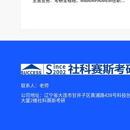
主营业务：考研全程班、MBA/MPA/MEM在职考研、会计专硕、考研集训营
联系人：老师
公司地址：辽宁省大连市甘井子区黄浦路439号科技
大厦2楼社科赛斯考研