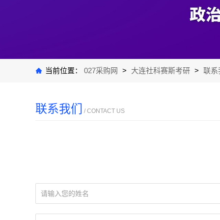
当前位置：
027采购网
>
大连社科赛斯考研
>
联系
联系我们
/ CONTACT US