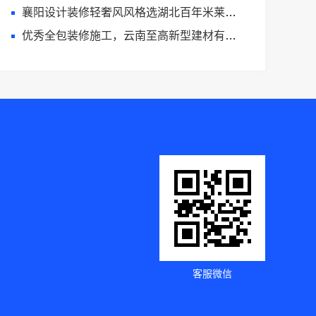
襄阳设计装修轻奢风风格选湖北百年米莱空间美学装饰材料有限公司
优秀全包装修施工，云南至高新型建材有限公司标准化团队全程管控
客服微信