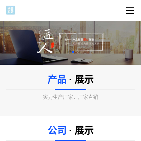
产品
· 展示
实力生产厂家，厂家直销
公司
· 展示