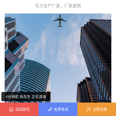
实力生产厂家，厂家直销
9分钟前 刘先生 正在咨询
4分钟前 段先生 正在咨询
8分钟前 周小姐 正在咨询
返回首页
免费电话
立即注册
3分钟前 张女士 正在咨询
贵州博美家居科技有限公司，从创立之初便肩负起行