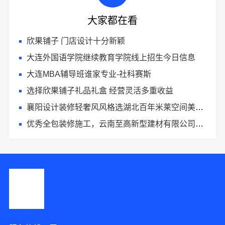
大家都在看
欣果铺子 门店设计十分新颖
大连外国语学院继续教育学院线上招生今日信息
大连MBA辅导班谁家专业-社科赛斯
选择欣果铺子礼品礼盒 经营灵活多重收益
襄阳设计装修轻奢风风格选湖北百年米莱空间美学装饰材料有限公司
优秀全包装修施工，云南至高新型建材有限公司标准化团队全程管控