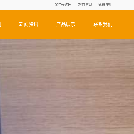
027采购网
发布信息
免费注册
们
新闻资讯
产品展示
联系我们