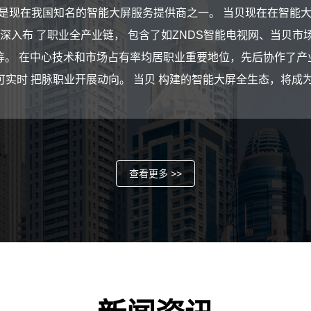
月，是现在我国知名的智能大屏服务提供商之一。 当贝现在在智能
深入布 了职业全产业链， 包含了如ZNDS智能电视网、当贝
等。 在中心技术和市场占有率均居职业重要地位，先后协作了产
可实时 把脉职业开展动向。 当贝 构建的智能大屏全生态，将成为
查看更多 >>