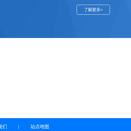
了解更多>
我们
站点地图