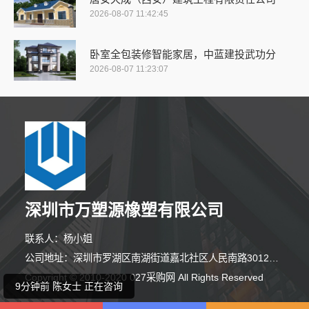
2026-08-07 11:42:45
卧室全包装修智能家居，中蓝建投武功分
2026-08-07 11:23:07
9分钟前 刘女士 正在咨询
深圳市万塑源橡塑有限公司
9分钟前 胡女士 正在咨询
联系人：杨小姐
9分钟前 马先生 正在咨询
公司地址：深圳市罗湖区南湖街道嘉北社区人民南路3012号天安国际大厦C栋1708H12
Copyright © 2010-2020 027采购网 All Rights Reserved
9分钟前 陈女士 正在咨询