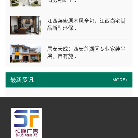
旧房翻新室..
江西装修原木风全包，江西尚宅尚
品新型环保..
居安天成：西安莲湖区专业家装平
层，自有施..
最新资讯
MORE+