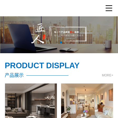
PRODUCT DISPLAY
产品展示
MORE+