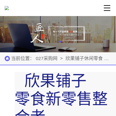
当前位置：
027采购网
>
欣果铺子休闲零食
>
公
欣果铺子
零食新零售整