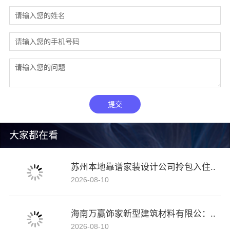
提交
大家都在看
苏州本地靠谱家装设计公司拎包入住..
2026-08-10
海南万赢饰家新型建筑材料有限公：..
2026-08-10