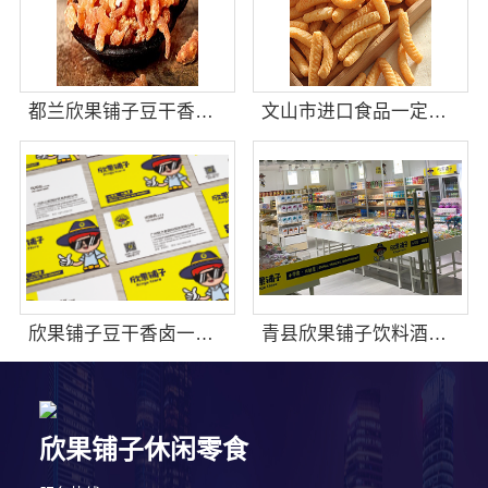
都兰欣果铺子豆干香卤提供可复制合作模式
文山市进口食品一定要试着接受它
欣果铺子豆干香卤一定要试着接受它
青县欣果铺子饮料酒水合作之后后顾无忧
欣果铺子休闲零食