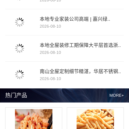
本地专业家装公司高端 | 嘉兴绿..
2026-08-10
本地全屋装修工期保障大平层首选浙..
2026-08-10
南山全屋定制细节精湛，华居不锈钢..
2026-08-10
热门产品
MORE+